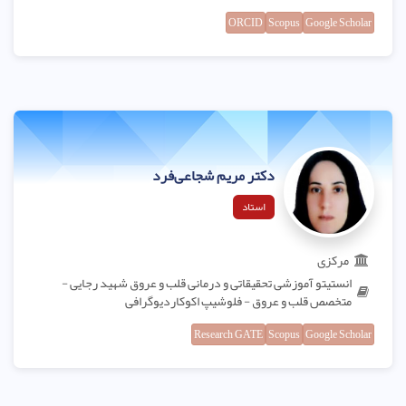
ORCID
Scopus
Google Scholar
دکتر مریم شجاعی‌فرد
استاد
مرکزی
انستیتو آموزشی تحقیقاتی و درمانی قلب و عروق شهید رجایی -
متخصص قلب و عروق - فلوشیپ اکوکاردیوگرافی
Research GATE
Scopus
Google Scholar