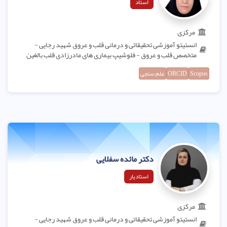
استاد
مرکزی
انستیتو آموزشی تحقیقاتی و درمانی قلب و عروق شهید رجایی -
متخصص قلب و عروق - فلوشیپ بیماری های مادرزادی قلب بالغین
Scopus
ORCID
علم سنجی
دکتر مائده سفلایی
استادیار
مرکزی
انستیتو آموزشی تحقیقاتی و درمانی قلب و عروق شهید رجایی -