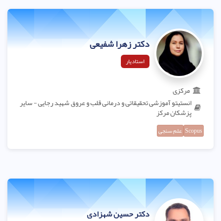
دکتر زهرا شفیعی
استادیار
مرکزی
انستیتو آموزشی تحقیقاتی و درمانی قلب و عروق شهید رجایی - سایر
پزشکان مرکز
Scopus
علم سنجی
دکتر حسین شهزادی