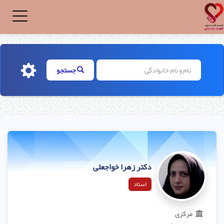
Toggle
igation
جستجو
دکتر زهرا خواجعلی
استاد
مرکزی