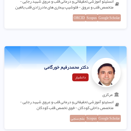
انستیتو آموزشی تحقیقاتی و درمانی قلب و عروق شهید رجایی -
متخصص قلب و عروق - فلوشیپ بیماری های مادرزادی قلب بالغین
ORCID
Scopus
Google Scholar
دکتر محمدرفیع خورگامی
دانشیار
مرکزی
انستیتو آموزشی تحقیقاتی و درمانی قلب و عروق شهید رجایی -
متخصص داخلی کودکان - فوق تخصص قلب کودکان
Google Scholar
Scopus
علم سنجی