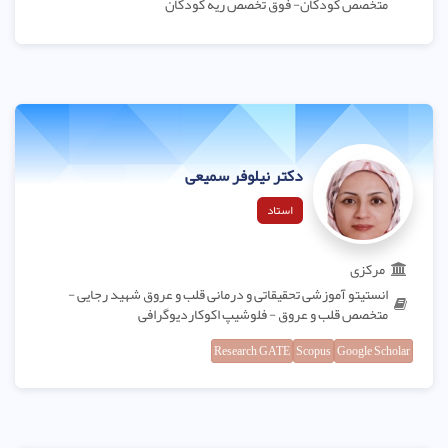
متخصص کودکان- فوق تخصص ریه کودکان
دکتر نیلوفر سمیعی
استاد
مرکزی
انستیتو آموزشی تحقیقاتی و درمانی قلب و عروق شهید رجایی -
متخصص قلب و عروق - فلوشیپ اکوکاردیوگرافی
Research GATE
Scopus
Google Scholar