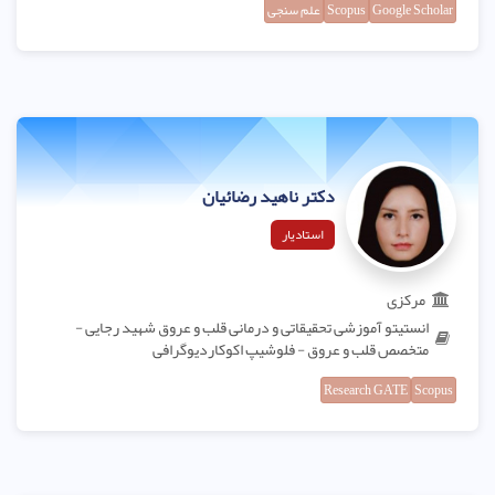
Google Scholar
Scopus
علم سنجی
دکتر ناهید رضائیان
استادیار
مرکزی
انستیتو آموزشی تحقیقاتی و درمانی قلب و عروق شهید رجایی -
متخصص قلب و عروق - فلوشیپ اکوکاردیوگرافی
Research GATE
Scopus