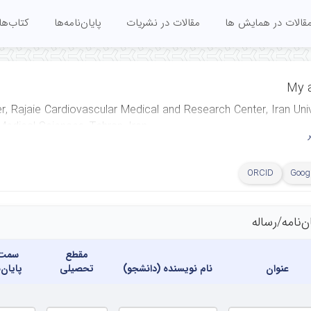
قالات در همایش ها
مقالات در نشریات
پایان‌نامه‌ها
کتاب‌ها
My a
r, Rajaie Cardiovascular Medical and Research Center, Iran Univ
Medical Sciences, Tehran, Iran
ORCID
Googl
ن‌نامه‌/رساله
مقطع
سمت ا
عنوان
نام نویسنده (دانشجو)
تحصیلی
پایان‌