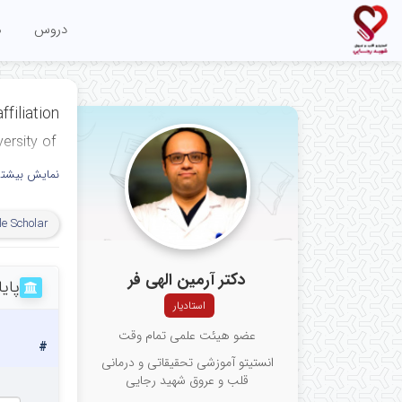
دروس
م
ffiliation
ersity of
نمایش بیشتر
e Scholar
دکتر آرمین الهی فر
پایا
استادیار
عضو هیئت علمی تمام وقت
#
انستیتو آموزشی تحقیقاتی و درمانی
قلب و عروق شهید رجایی