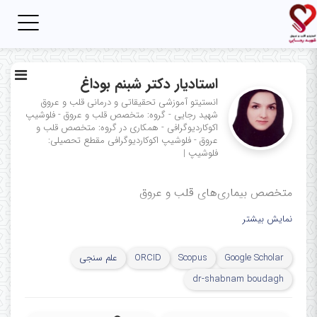
Toggle
igation
استادیار دکتر شبنم بوداغ
انستیتو آموزشی تحقیقاتی و درمانی قلب و عروق
شهید رجایی - گروه: متخصص قلب و عروق - فلوشیپ
اکوکاردیوگرافی - همکاری در گروه: متخصص قلب و
عروق - فلوشیپ اکوکاردیوگرافی
مقطع تحصیلی:
فلوشیپ
|
متخصص بیماری‌های قلب و عروق
نمایش بیشتر
Google Scholar
Scopus
ORCID
علم سنجی
dr-shabnam boudagh