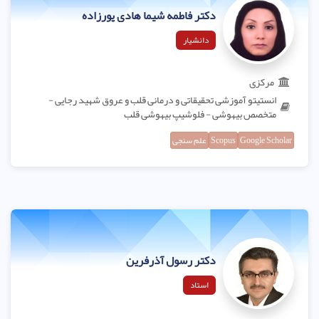
دکتر فاطمه شیما هادی پورزاده
دانشیار
مرکزی
انستیتو آموزشی تحقیقاتی و درمانی قلب و عروق شهید رجایی -
متخصص بیهوشی - فلوشیپ بیهوشی قلب
Google Scholar
Scopus
علم سنجی
دکتر رسول آذرفرین
استاد