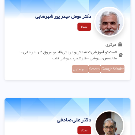
دکتر عوض حیدر پور شهرضایی
استاد
مرکزی
انستیتو آموزشی تحقیقاتی و درمانی قلب و عروق شهید رجایی -
متخصص بیهوشی - فلوشیپ بیهوشی قلب
Google Scholar
Scopus
علم سنجی
دکتر علی صادقی
استاد