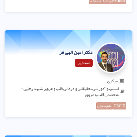
ORCID
Google Scholar
دکتر امین الهی فر
استادیار
مرکزی
انستیتو آموزشی تحقیقاتی و درمانی قلب و عروق شهید رجایی -
متخصص قلب و عروق
ORCID
علم سنجی