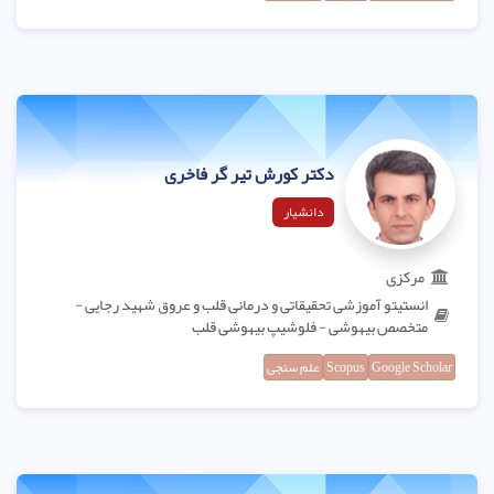
دکتر کورش تیر گر فاخری
دانشیار
مرکزی
انستیتو آموزشی تحقیقاتی و درمانی قلب و عروق شهید رجایی -
متخصص بیهوشی - فلوشیپ بیهوشی قلب
Google Scholar
Scopus
علم سنجی