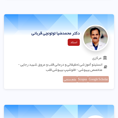
دکتر محمدضیا توتونچی قربانی
استاد
مرکزی
انستیتو آموزشی تحقیقاتی و درمانی قلب و عروق شهید رجایی -
متخصص بیهوشی - فلوشیپ بیهوشی قلب
Google Scholar
Scopus
علم سنجی