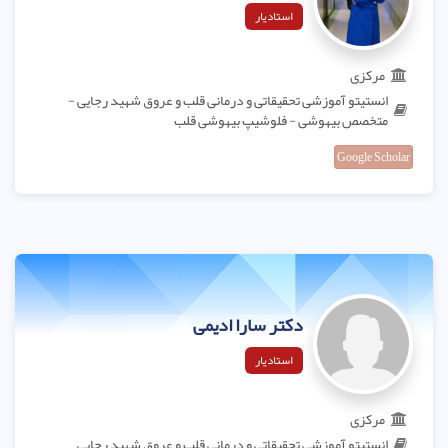
استادیار
مرکزی
انستیتو آموزشی تحقیقاتی و درمانی قلب و عروق شهید رجایی -
متخصص بیهوشی - فلوشیپ بیهوشی قلب
Google Scholar
دکتر سارا ادیمی
استادیار
مرکزی
انستیتو آموزشی تحقیقاتی و درمانی قلب و عروق شهید رجایی