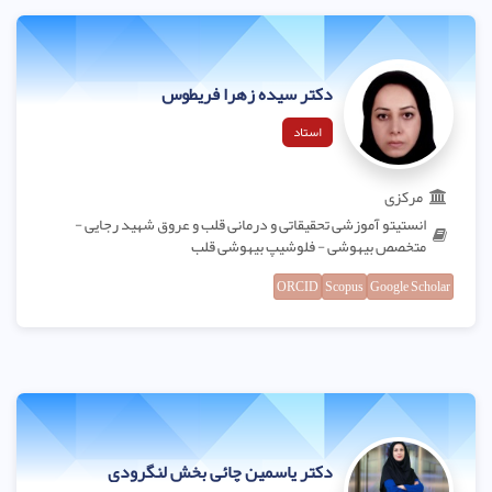
دکتر سیده زهرا فریطوس
استاد
مرکزی
انستیتو آموزشی تحقیقاتی و درمانی قلب و عروق شهید رجایی -
متخصص بیهوشی - فلوشیپ بیهوشی قلب
ORCID
Scopus
Google Scholar
دکتر یاسمین چائی بخش لنگرودی