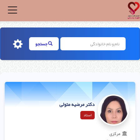
Toggle
igation
جستجو
دکتر مرضیه متولی
استاد
مرکزی