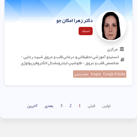
دکتر زهرا امکان جو
استاد
مرکزی
انستیتو آموزشی تحقیقاتی و درمانی قلب و عروق شهید رجایی -
متخصص قلب و عروق - فلوشیپ اینترونشنال الکتروفیزیولوژی
Google Scholar
Scopus
علم سنجی
اولین
قبلی
1
2
3
بعدی
آخرین