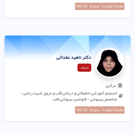
ORCID
Scopus
Google Scholar
دکتر ناهید عقدائی
استاد
مرکزی
انستیتو آموزشی تحقیقاتی و درمانی قلب و عروق شهید رجایی -
متخصص بیهوشی - فلوشیپ بیهوشی قلب
ORCID
Scopus
Google Scholar