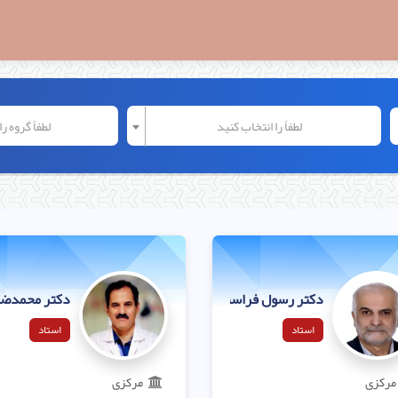
لطفاً را انتخاب کنید
لطفاً گروه ر
دکتر رسول فراست کیش
دکتر محمدضیا
استاد
استاد
مرکزی
مرکزی