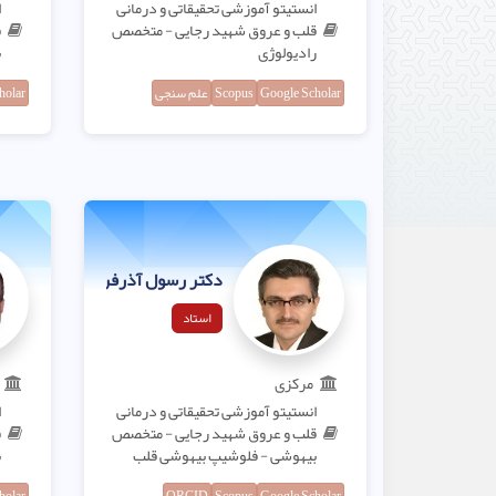
انستیتو آموزشی تحقیقاتی و درمانی
ا
قلب و عروق شهید رجایی - متخصص
ق
رادیولوژی
ب
Google Scholar
Scopus
علم سنجی
holar
دکتر رسول آذرفرین
استاد
مرکزی
انستیتو آموزشی تحقیقاتی و درمانی
ا
قلب و عروق شهید رجایی - متخصص
ق
بیهوشی - فلوشیپ بیهوشی قلب
ب