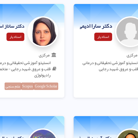
دکتر سارا ادیمی
دکتر ساناز ا
استادیار
استادیار
مرکزی
مرکزی
نستیتو آموزشی تحقیقاتی و درمانی
انستیتو آموزشی تحقیقاتی و درم
لب و عروق شهید رجایی
قلب و عروق شهید رجایی - مت
رادیولوژی
Google Scholar
Scopus
علم سنجی