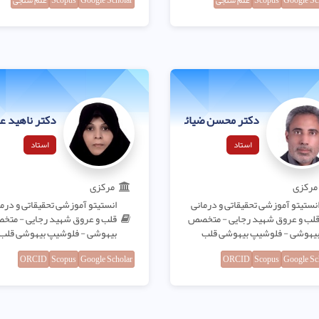
Google Sc
Scopus
علم سنجی
Google Scholar
Scopus
علم سنجی
دکتر محسن ضیائی فرد
دکتر ناهید ع
استاد
استاد
مرکزی
مرکزی
نستیتو آموزشی تحقیقاتی و درمانی
انستیتو آموزشی تحقیقاتی و درم
لب و عروق شهید رجایی - متخصص
قلب و عروق شهید رجایی - مت
یهوشی - فلوشیپ بیهوشی قلب
بیهوشی - فلوشیپ بیهوشی قلب
ORCID
Scopus
Google Scholar
ORCID
Scopus
Google Sc