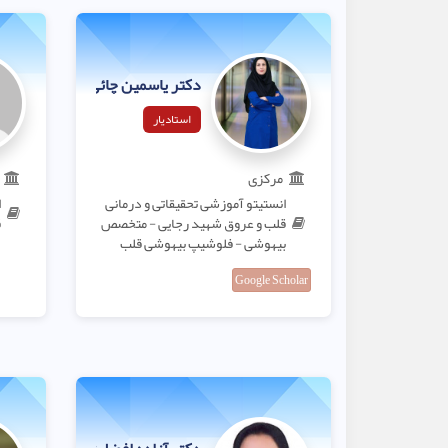
دکتر یاسمین چائی بخش لنگرودی
استادیار
مرکزی
انستیتو آموزشی تحقیقاتی و درمانی
ا
قلب و عروق شهید رجایی - متخصص
ق
بیهوشی - فلوشیپ بیهوشی قلب
Google Scholar