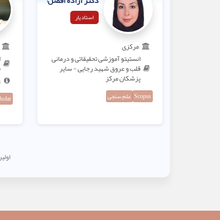
دکتر آزاده افضل‌نیا
استادیار
مرکزی
انستیتو آموزشی تحقیقاتی و درمانی
ا
قلب و عروق شهید رجایی - سایر
ق
پزشکان مرکز
ع
Scopus
علم سنجی
holar
اولی