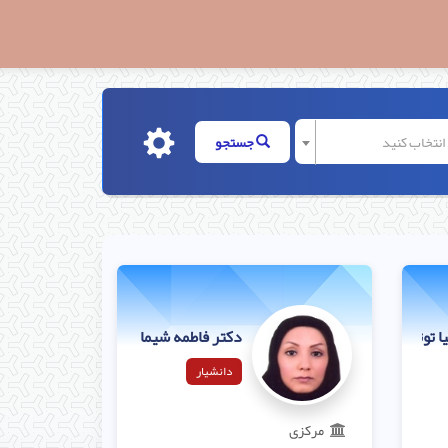
ا انتخاب کنید
جستجو
 توتونچی قربانی
دکتر فاطمه شیما هادی پورزاده
دانشیار
مرکزی