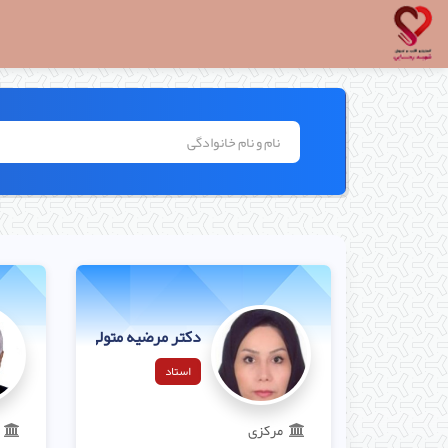
دکتر مرضیه متولی
استاد
مرکزی