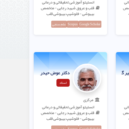
انی
انستیتو آموزشی تحقیقاتی و درمانی
خصص
قلب و عروق شهید رجایی - متخصص
بیهوشی - فلوشیپ بیهوشی قلب
Google Scholar
Scopus
علم سنجی
ر گر فاخری
دکتر عوض حیدر پور شهرضایی
استاد
مرکزی
انی
انستیتو آموزشی تحقیقاتی و درمانی
خصص
قلب و عروق شهید رجایی - متخصص
بیهوشی - فلوشیپ بیهوشی قلب