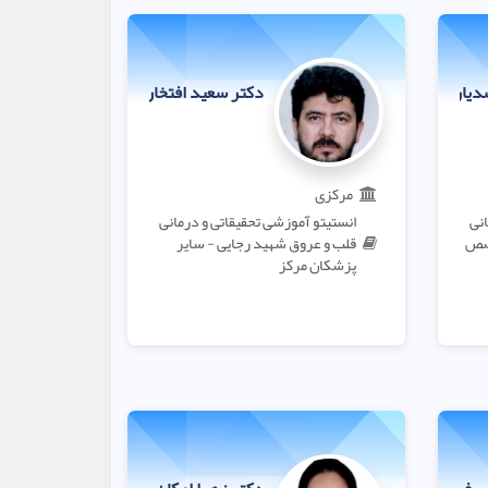
سدیان لفمجانی
دکتر سعید افتخاری
مرکزی
انی
انستیتو آموزشی تحقیقاتی و درمانی
خصص
قلب و عروق شهید رجایی - سایر
پزشکان مرکز