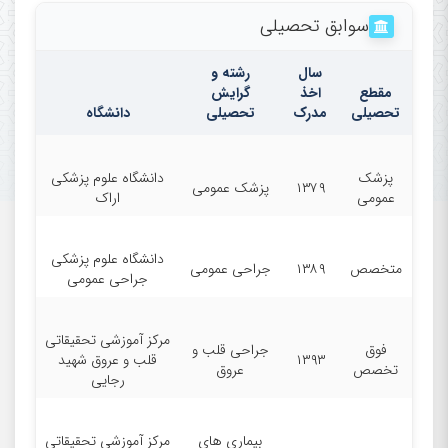
سوابق تحصیلی
سال
رشته و
مقطع
اخذ
گرایش
تحصیلی
مدرک
تحصیلی
دانشگاه
پزشک
دانشگاه علوم پزشکی
۱۳۷۹
پزشک عمومی
عمومی
اراک
دانشگاه علوم پزشکی
متخصص
۱۳۸۹
جراحی عمومی
جراحی عمومی
مرکز آموزشی تحقیقاتی
فوق
جراحی قلب و
۱۳۹۳
قلب و عروق شهید
تخصص‌
عروق
رجایی
بیماری های
مرکز آموزشی تحقیقاتی