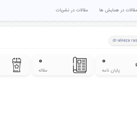
قالات در همایش ها
مقالات در نشریات
dr-alireza ra
۰
۰
پایان نامه
مقاله