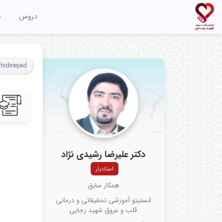
دروس
م
shidinejad
دکتر علیرضا رشیدی نژاد
استادیار
همکار سابق
انستیتو آموزشی تحقیقاتی و درمانی
قلب و عروق شهید رجایی