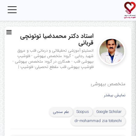
Toggle
igation
استاد دکتر محمدضیا توتونچی
قربانی
انستیتو آموزشی تحقیقاتی و درمانی قلب و عروق
شهید رجایی - گروه: متخصص بیهوشی - فلوشیپ
بیهوشی قلب - همکاری در گروه: متخصص بیهوشی -
فلوشیپ بیهوشی قلب
مقطع تحصیلی: فلوشیپ
|
متخصص بیهوشی
نمایش بیشتر
Google Scholar
Scopus
علم سنجی
dr-mohammad zia totonchi